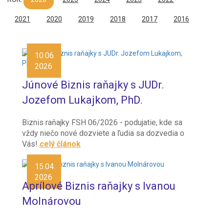
2021
2020
2019
2018
2017
2016
10.06.
2026
Júnové Biznis raňajky s JUDr.
Jozefom Lukajkom, PhD.
Biznis raňajky FSH 06/2026 - podujatie, kde sa
vždy niečo nové dozviete a ľudia sa dozvedia o
Vás!
celý článok
15.04.
2026
Aprílové Biznis raňajky s Ivanou
Molnárovou