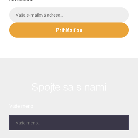
Prihlásiť sa
Spojte sa s nami
Vaše meno