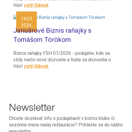
Vás!
celý článok
14.01.
2026
Januárové Biznis raňajky s
Tomášom Törökom
Biznis raňajky FSH 01/2026 - podujatie, kde sa
vždy niečo nové dozviete a ľudia sa dozvedia o
Vás!
celý článok
Newsletter
Chcete dostávať info o podujatiach v biznis klube či
sezónne menu našej reštaurácie? Prihláste sa do nášho
newslettra.