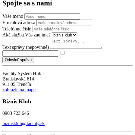
Spojte sa s nami
Vaše meno
E-mailová adresa
Telefónne číslo
Aká služba Vás zaujíma?
Text správy (nepovinné)
Odoslať správu
Facility System Hub
Bratislavská 614
911 05 Trenčín
zobraziť na mape
Biznis Klub
0903 723 646
biznisklub@facility.sk