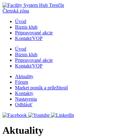
Členská zóna
Úvod
Biznis klub
Pripravované akcie
Kontakt/VOP
Úvod
Biznis klub
Pripravované akcie
Kontakt/VOP
Aktuality
Fórum
Market ponúk a príležitostí
Kontakty
Nastavenia
Odhlásiť
Aktuality