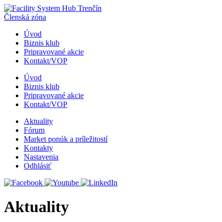
Členská zóna
Úvod
Biznis klub
Pripravované akcie
Kontakt/VOP
Úvod
Biznis klub
Pripravované akcie
Kontakt/VOP
Aktuality
Fórum
Market ponúk a príležitostí
Kontakty
Nastavenia
Odhlásiť
Aktuality