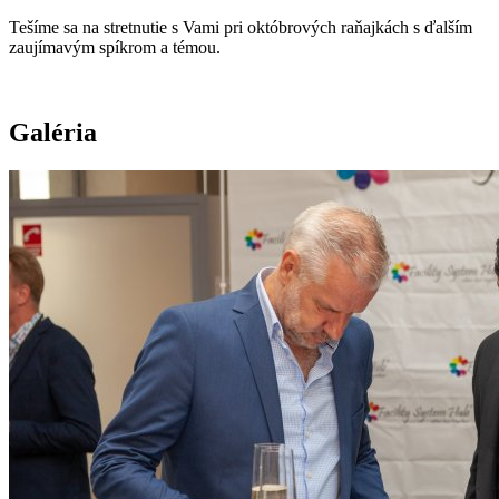
Tešíme sa na stretnutie s Vami pri októbrových raňajkách s ďalším
zaujímavým spíkrom a témou.
Galéria