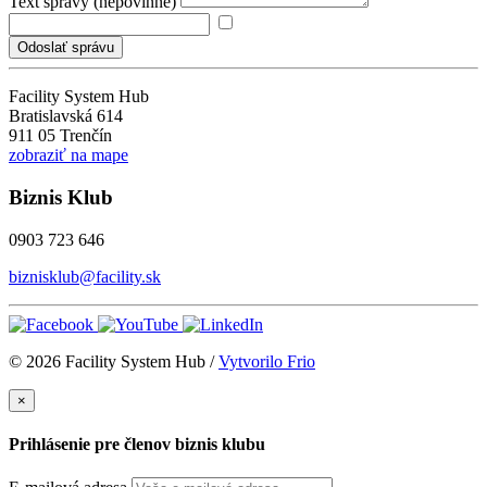
Text správy (nepovinné)
Odoslať správu
Facility System Hub
Bratislavská 614
911 05 Trenčín
zobraziť na mape
Biznis Klub
0903 723 646
biznisklub@facility.sk
© 2026 Facility System Hub /
Vytvorilo Frio
×
Prihlásenie pre členov biznis klubu