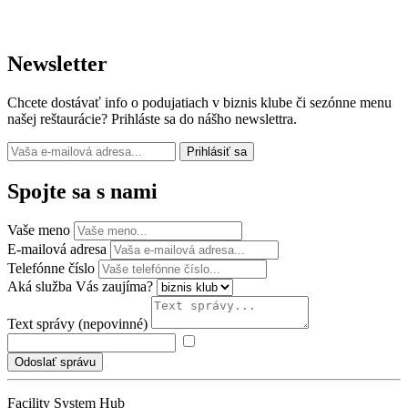
Newsletter
Chcete dostávať info o podujatiach v biznis klube či sezónne menu
našej reštaurácie? Prihláste sa do nášho newslettra.
Prihlásiť sa
Spojte sa s nami
Vaše meno
E-mailová adresa
Telefónne číslo
Aká služba Vás zaujíma?
Text správy (nepovinné)
Odoslať správu
Facility System Hub