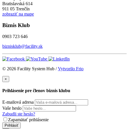
Bratislavská 614
911 05 Trenčín
zobraziť na mape
Biznis Klub
0903 723 646
biznisklub@facility.sk
© 2026 Facility System Hub /
Vytvorilo Frio
×
Prihlásenie pre členov biznis klubu
E-mailová adresa
Vaše heslo
Zabudli ste heslo?
Zapamätať prihlásenie
Prihlásiť