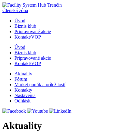
Členská zóna
Úvod
Biznis klub
Pripravované akcie
Kontakt/VOP
Úvod
Biznis klub
Pripravované akcie
Kontakt/VOP
Aktuality
Fórum
Market ponúk a príležitostí
Kontakty
Nastavenia
Odhlásiť
Aktuality