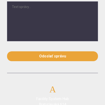
Odoslať správu
Facility System Hub
Bratislavská 614