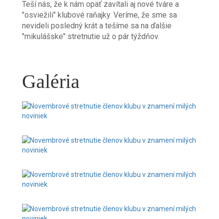
Teší nás, že k nám opäť zavítali aj nové tváre a
"osviežili" klubové raňajky. Veríme, že sme sa
nevideli posledný krát a tešíme sa na ďalšie
"mikulášske" stretnutie už o pár týždňov.
Galéria