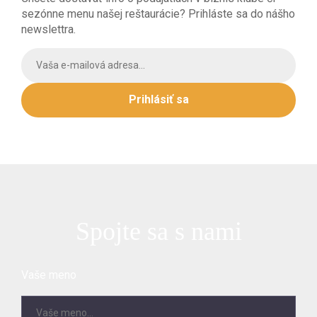
sezónne menu našej reštaurácie? Prihláste sa do nášho
newslettra.
Prihlásiť sa
Spojte sa s nami
Vaše meno