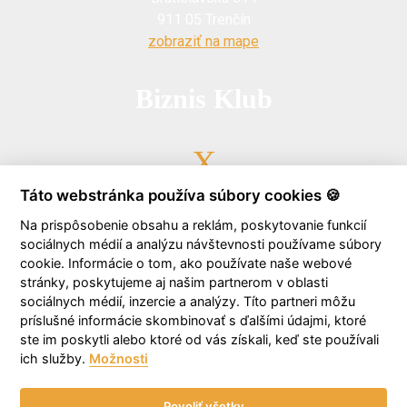
911 05 Trenčín
zobraziť na mape
Biznis Klub
Táto webstránka používa súbory cookies 🍪
0903 723 646
Na prispôsobenie obsahu a reklám, poskytovanie funkcií
sociálnych médií a analýzu návštevnosti používame súbory
cookie. Informácie o tom, ako používate naše webové
stránky, poskytujeme aj našim partnerom v oblasti
sociálnych médií, inzercie a analýzy. Títo partneri môžu
biznisklub@facility.sk
príslušné informácie skombinovať s ďalšími údajmi, ktoré
ste im poskytli alebo ktoré od vás získali, keď ste používali
ich služby.
Možnosti
Povoliť všetky