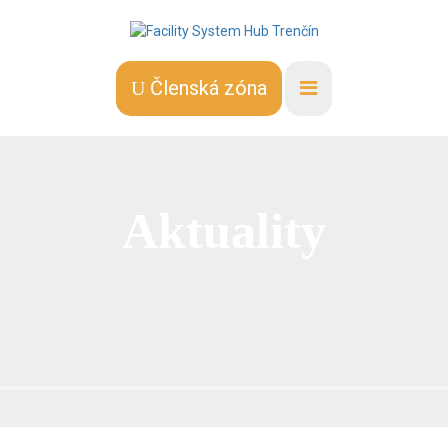
Členská zóna
Aktuality