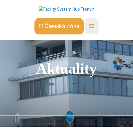
Členská zóna
Aktuality