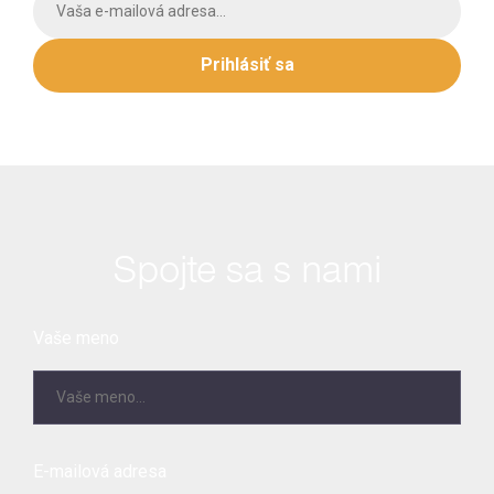
Prihlásiť sa
Spojte sa s nami
Vaše meno
E-mailová adresa