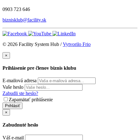
0903 723 646
biznisklub@facility.sk
© 2026 Facility System Hub /
Vytvorilo Frio
×
Prihlásenie pre členov biznis klubu
E-mailová adresa
Vaše heslo
Zabudli ste heslo?
Zapamätať prihlásenie
Prihlásiť
×
Zabudnuté heslo
Váš e-mail