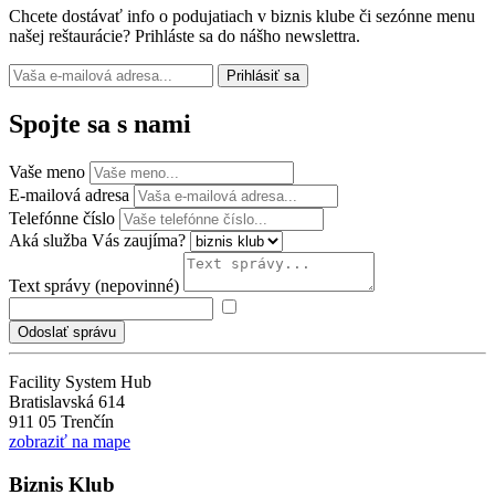
Chcete dostávať info o podujatiach v biznis klube či sezónne menu
našej reštaurácie? Prihláste sa do nášho newslettra.
Prihlásiť sa
Spojte sa s nami
Vaše meno
E-mailová adresa
Telefónne číslo
Aká služba Vás zaujíma?
Text správy (nepovinné)
Odoslať správu
Facility System Hub
Bratislavská 614
911 05 Trenčín
zobraziť na mape
Biznis Klub