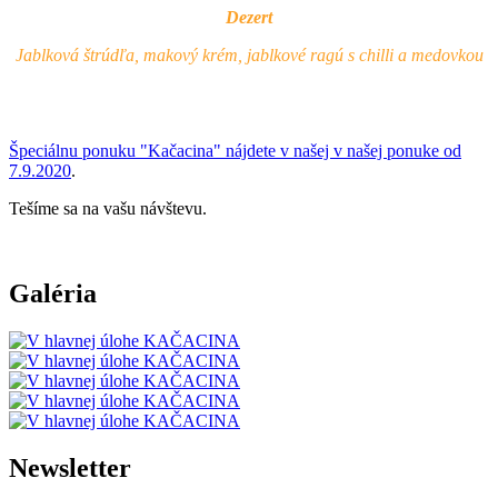
Dezert
Jablková štrúdľa, makový krém, jablkové ragú s chilli a medovkou
Špeciálnu ponuku "Kačacina" nájdete v našej v našej ponuke od
7.9.2020
.
Tešíme sa na vašu návštevu.
Galéria
Newsletter