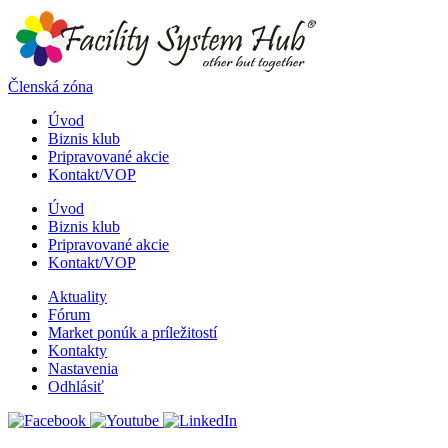
Členská zóna
Úvod
Biznis klub
Pripravované akcie
Kontakt/VOP
Úvod
Biznis klub
Pripravované akcie
Kontakt/VOP
Aktuality
Fórum
Market ponúk a príležitostí
Kontakty
Nastavenia
Odhlásiť