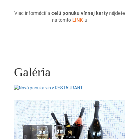
Viac informácií a
celú ponuku vínnej karty
nájdete
na tomto
LINK
-u
Galéria