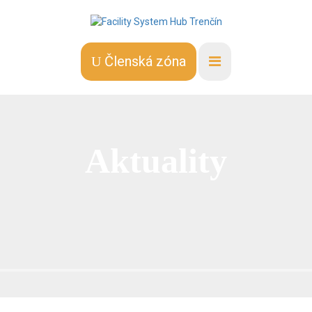
Členská zóna
Aktuality