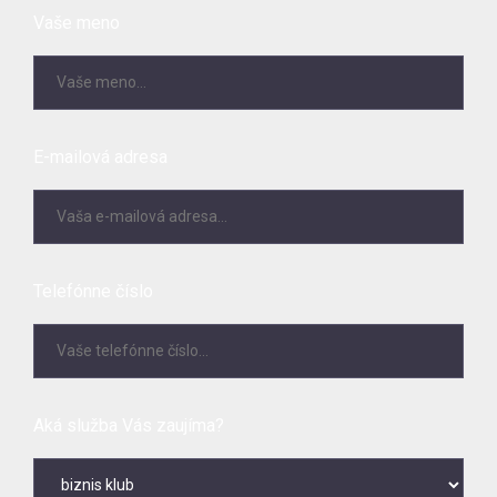
Vaše meno
E-mailová adresa
Telefónne číslo
Aká služba Vás zaujíma?