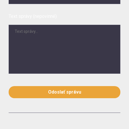
Text správy (nepovinné)
Odoslať správu