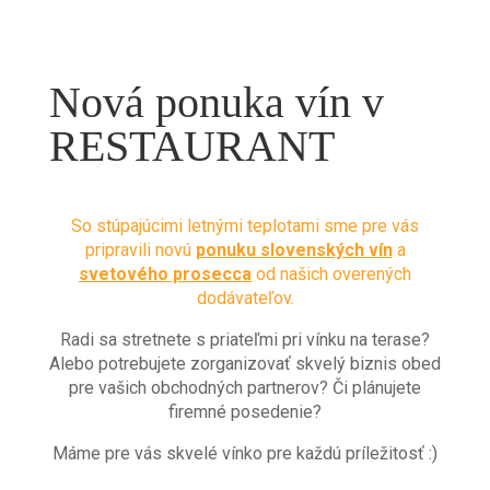
Nová ponuka vín v
RESTAURANT
So stúpajúcimi letnými teplotami sme pre vás
pripravili novú
ponuku slovenských vín
a
svetového prosecca
od našich overených
dodávateľov.
Radi sa stretnete s priateľmi pri vínku na terase?
Alebo potrebujete zorganizovať skvelý biznis obed
pre vašich obchodných partnerov? Či plánujete
firemné posedenie?
Máme pre vás skvelé vínko pre každú príležitosť :)