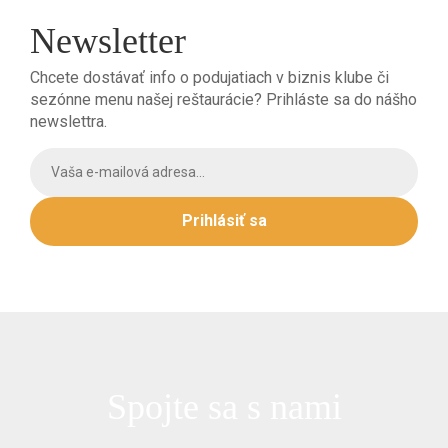
Newsletter
Chcete dostávať info o podujatiach v biznis klube či
sezónne menu našej reštaurácie? Prihláste sa do nášho
newslettra.
Prihlásiť sa
Spojte sa s nami