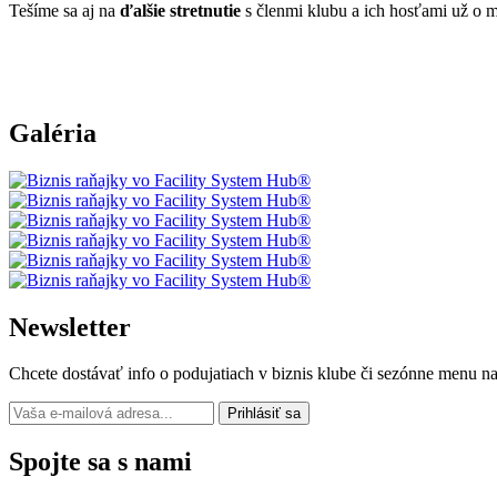
Tešíme sa aj na
ďalšie stretnutie
s členmi klubu a ich hosťami už o m
Galéria
Newsletter
Chcete dostávať info o podujatiach v biznis klube či sezónne menu naš
Prihlásiť sa
Spojte sa s nami