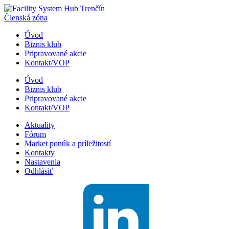
Členská zóna
Úvod
Biznis klub
Pripravované akcie
Kontakt/VOP
Úvod
Biznis klub
Pripravované akcie
Kontakt/VOP
Aktuality
Fórum
Market ponúk a príležitostí
Kontakty
Nastavenia
Odhlásiť