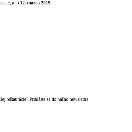
esiac, a to
12. marca 2019
.
ej reštaurácie? Prihláste sa do nášho newslettra.