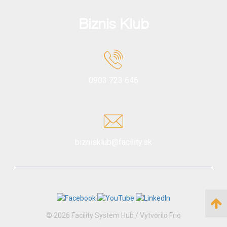
Biznis Klub
0903 723 646
biznisklub@facility.sk
© 2026 Facility System Hub /
Vytvorilo Frio