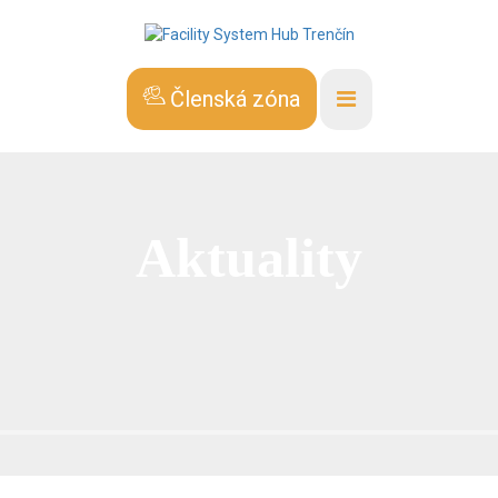
Členská zóna
Aktuality