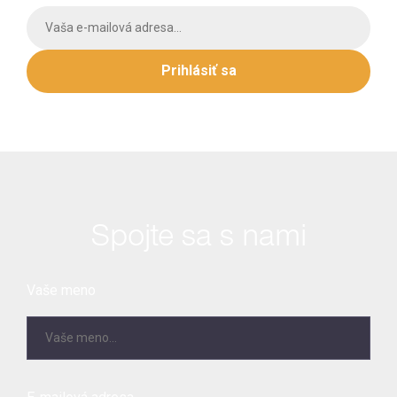
Prihlásiť sa
Spojte sa s nami
Vaše meno